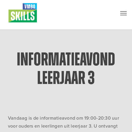
Skip
Men
to
main
content
Informatieavond
leerjaar 3
Vandaag is de informatieavond om 19:00-20:30 uur
voor ouders en leerlingen uit leerjaar 3. U ontvangt