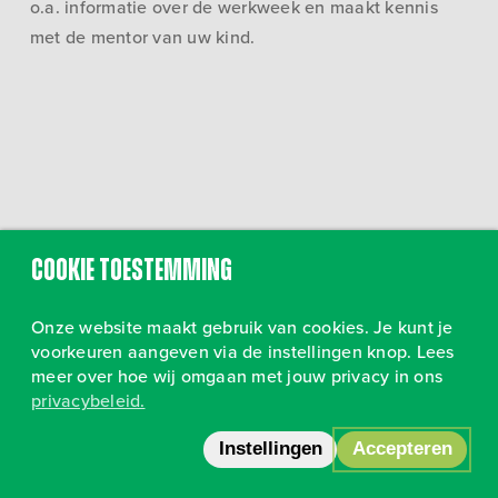
o.a. informatie over de werkweek en maakt kennis
met de mentor van uw kind.
Cookie toestemming
Onze website maakt gebruik van cookies. Je kunt je
voorkeuren aangeven via de instellingen knop. Lees
meer over hoe wij omgaan met jouw privacy in ons
privacybeleid.
Volg ons op Instagram
•
Privacy
Instellingen
Accepteren