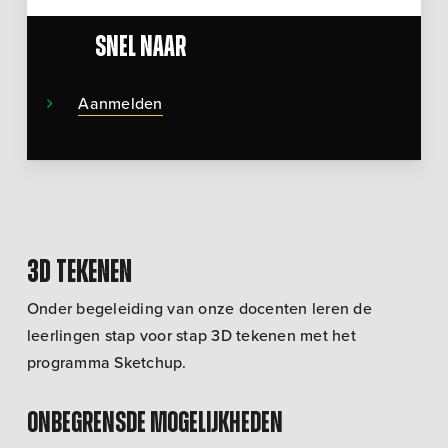
Snel naar
Aanmelden
3D tekenen
Onder begeleiding van onze docenten leren de
leerlingen stap voor stap 3D tekenen met het
programma Sketchup.
onbegrensde mogelijkheden