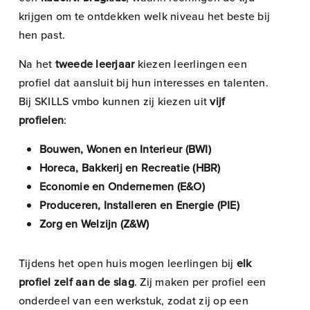
krijgen om te ontdekken welk niveau het beste bij
hen past.
Na het
tweede leerjaar
kiezen leerlingen een
profiel dat aansluit bij hun interesses en talenten.
Bij SKILLS vmbo kunnen zij kiezen uit
vijf
profielen
:
Bouwen, Wonen en Interieur (BWI)
Horeca, Bakkerij en Recreatie (HBR)
Economie en Ondernemen (E&O)
Produceren, Installeren en Energie (PIE)
Zorg en Welzijn (Z&W)
Tijdens het open huis mogen leerlingen bij
elk
profiel zelf aan de slag
. Zij maken per profiel een
onderdeel van een werkstuk, zodat zij op een