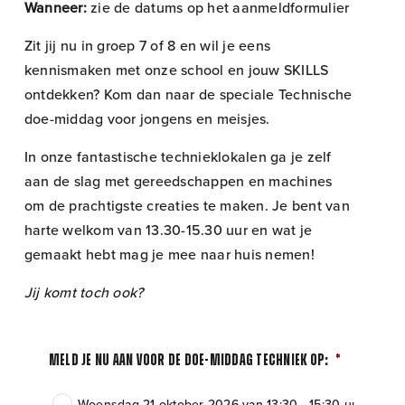
Wanneer:
zie de datums op het aanmeldformulier
Zit jij nu in groep 7 of 8 en wil je eens
kennismaken met onze school en jouw SKILLS
ontdekken? Kom dan naar de speciale Technische
doe-middag voor jongens en meisjes.
In onze fantastische technieklokalen ga je zelf
aan de slag met gereedschappen en machines
om de prachtigste creaties te maken. Je bent van
harte welkom van 13.30-15.30 uur en wat je
gemaakt hebt mag je mee naar huis nemen!
Jij komt toch ook?
Meld je nu aan voor de doe-middag Techniek op:
*
Woensdag 21 oktober 2026 van 13:30 - 15:30 uur