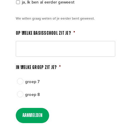
ja, Ik ben al eerder geweest
We willen graag weten of je eerder bent geweest.
Op welke basisschool zit je?
*
In welke groep zit je?
*
groep 7
groep 8
Aanmelden