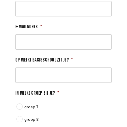
E-mailadres
*
Op welke basisschool zit je?
*
In welke groep zit je?
*
groep 7
groep 8