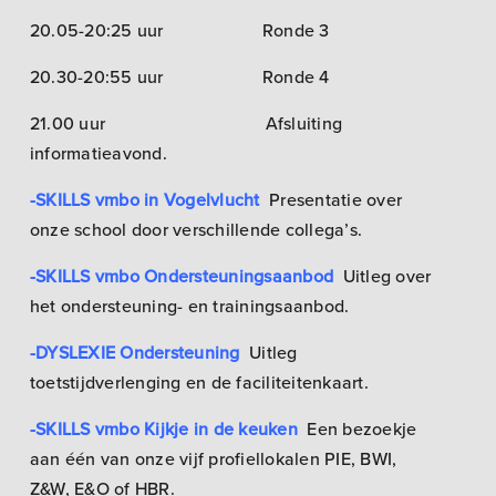
20.05-20:25 uur Ronde 3
20.30-20:55 uur Ronde 4
21.00 uur Afsluiting
informatieavond.
-SKILLS vmbo in Vogelvlucht
Presentatie over
onze school door verschillende collega’s.
-SKILLS vmbo Ondersteuningsaanbod
Uitleg over
het ondersteuning- en trainingsaanbod.
-DYSLEXIE Ondersteuning
Uitleg
toetstijdverlenging en de faciliteitenkaart.
-SKILLS vmbo Kijkje in de keuken
Een bezoekje
aan één van onze vijf profiellokalen PIE, BWI,
Z&W, E&O of HBR.