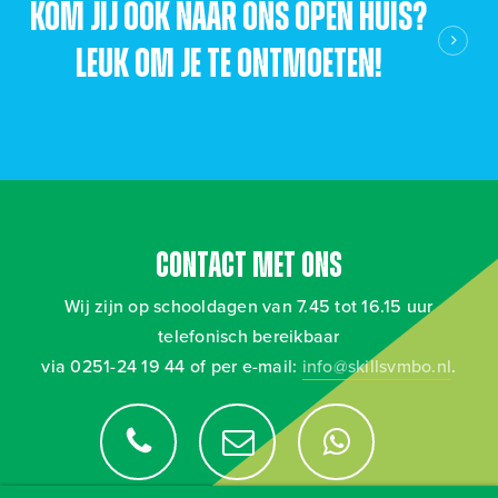
Kom jij ook naar ons Open Huis?
Leuk om je te ontmoeten!
Contact met ons
Wij zijn op schooldagen van 7.45 tot 16.15 uur
telefonisch bereikbaar
via 0251-24 19 44 of per e-mail:
info@skillsvmbo.nl
.