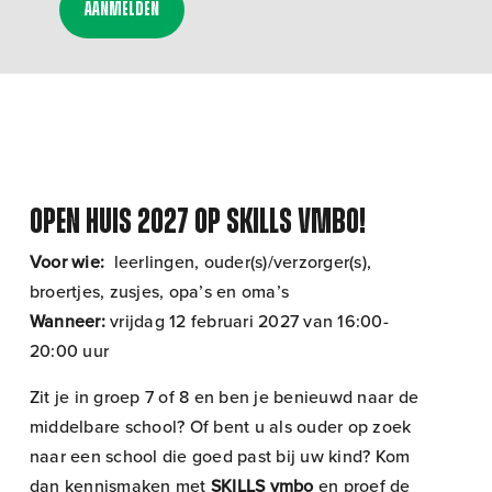
Aanmelden
Open Huis 2027 op SKILLS vmbo!
Voor wie:
leerlingen, ouder(s)/verzorger(s),
broertjes, zusjes, opa’s en oma’s
Wanneer:
vrijdag 12 februari 2027 van 16:00-
20:00 uur
Zit je in groep 7 of 8 en ben je benieuwd naar de
middelbare school? Of bent u als ouder op zoek
naar een school die goed past bij uw kind? Kom
dan kennismaken met
SKILLS vmbo
en proef de