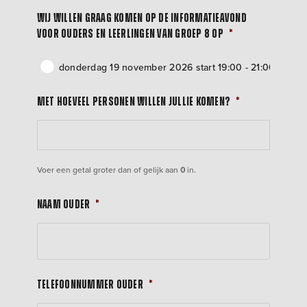
Wij willen graag komen op de informatieavond
voor ouders en leerlingen van groep 8 op
*
donderdag 19 november 2026 start 19:00 - 21:00 uur
Met hoeveel personen willen jullie komen?
*
Voer een getal groter dan of gelijk aan
0
in.
Naam ouder
*
Telefoonnummer ouder
*