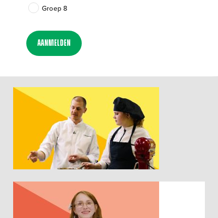
Groep 8
Aanmelden