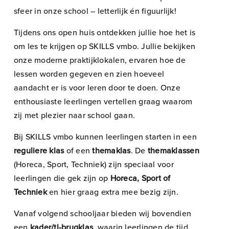
sfeer in onze school – letterlijk én figuurlijk!
Tijdens ons open huis ontdekken jullie hoe het is
om les te krijgen op SKILLS vmbo. Jullie bekijken
onze moderne praktijklokalen, ervaren hoe de
lessen worden gegeven en zien hoeveel
aandacht er is voor leren door te doen. Onze
enthousiaste leerlingen vertellen graag waarom
zij met plezier naar school gaan.
Bij SKILLS vmbo kunnen leerlingen starten in een
reguliere klas
of een
themaklas
. De
themaklassen
(Horeca, Sport, Techniek) zijn speciaal voor
leerlingen die gek zijn op
Horeca, Sport of
Techniek
en hier graag extra mee bezig zijn.
Vanaf volgend schooljaar bieden wij bovendien
een
kader/tl-brugklas
, waarin leerlingen de tijd