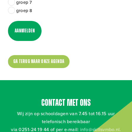
groep 7
groep 8
Ga terug naar onze agenda
Contact met ons
Wij zijn op schooldagen van 7.45 tot 16.15 uur
telefonisch bereikbaar
via 0251-24 19 44 of per e-mail:
info@skillsvmbo.nl
.