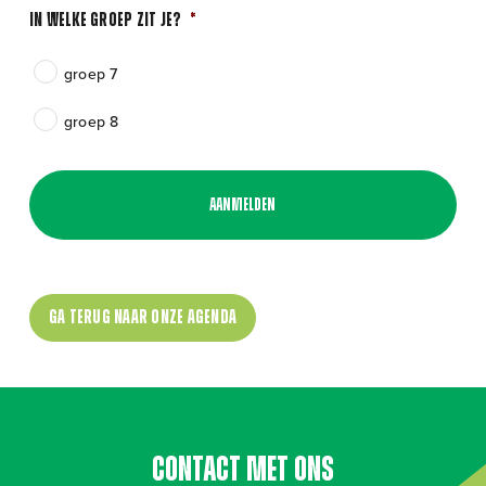
In welke groep zit je?
*
groep 7
groep 8
Ga terug naar onze agenda
Contact met ons