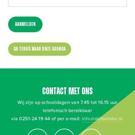
Aanmelden
Ga terug naar onze agenda
Contact met ons
Wij zijn op schooldagen van 7.45 tot 16.15 uur
telefonisch bereikbaar
via 0251-24 19 44 of per e-mail:
info@skillsvmbo.nl
.