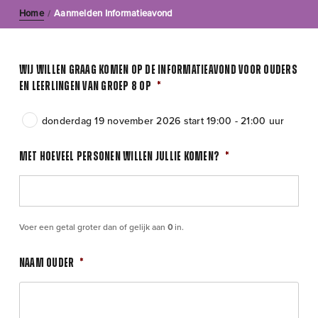
Home
Aanmelden Informatieavond
/
Wij willen graag komen op de informatieavond voor ouders
en leerlingen van groep 8 op
*
donderdag 19 november 2026 start 19:00 - 21:00 uur
Met hoeveel personen willen jullie komen?
*
Voer een getal groter dan of gelijk aan
0
in.
Naam ouder
*