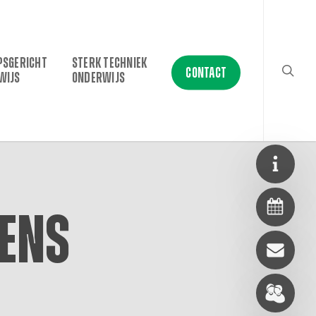
searc
PSGERICHT
STERK TECHNIEK
CONTACT
WIJS
ONDERWIJS
ens