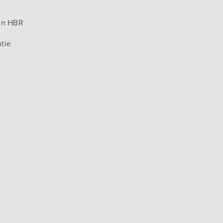
an HBR
tie