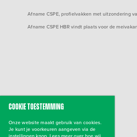
Afname CSPE, profielvakken met uitzondering v
Afname CSPE HBR vindt plaats voor de meivakan
Cookie toestemming
Onze website maakt gebruik van cookies.
Je kunt je voorkeuren aangeven via de
instellingen knop. Lees meer over hoe wij