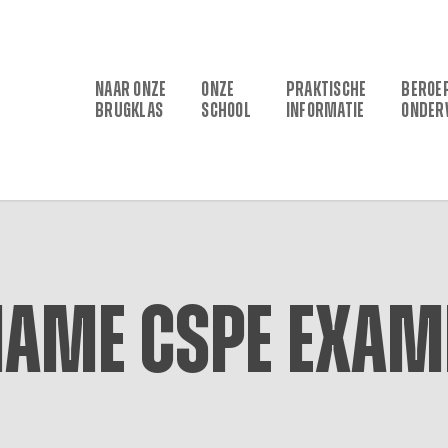
NAAR ONZE
ONZE
PRAKTISCHE
BEROE
BRUGKLAS
SCHOOL
INFORMATIE
ONDER
name CSPE exam