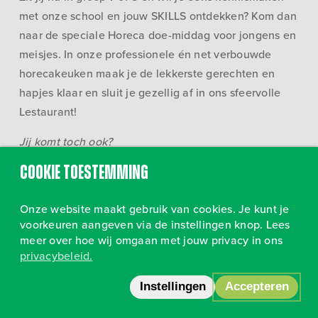
met onze school en jouw SKILLS ontdekken? Kom dan
naar de speciale Horeca doe-middag voor jongens en
meisjes. In onze professionele én net verbouwde
horecakeuken maak je de lekkerste gerechten en
hapjes klaar en sluit je gezellig af in ons sfeervolle
Lestaurant!
Jij komt toch ook?
Cookie toestemming
Onze website maakt gebruik van cookies. Je kunt je
voorkeuren aangeven via de instellingen knop. Lees
meer over hoe wij omgaan met jouw privacy in ons
privacybeleid.
Volg ons op Instagram
•
Privacy
Instellingen
Accepteren