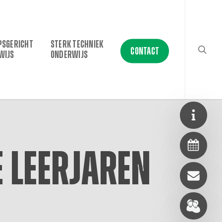
searc
PSGERICHT
STERK TECHNIEK
CONTACT
WIJS
ONDERWIJS
 leerjaren