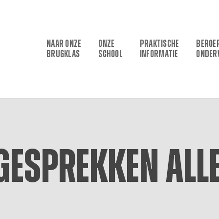
NAAR ONZE
ONZE
PRAKTISCHE
BEROE
BRUGKLAS
SCHOOL
INFORMATIE
ONDER
gesprekken alle