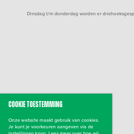
Dinsdag t/m donderdag worden er driehoeksgesprek
Cookie toestemming
Onze website maakt gebruik van cookies.
Je kunt je voorkeuren aangeven via de
instellingen knop. Lees meer over hoe wij