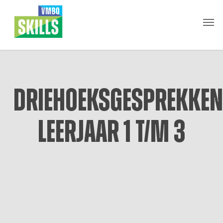
Skip
Men
to
main
content
Driehoeksgesprekken
leerjaar 1 t/m 3