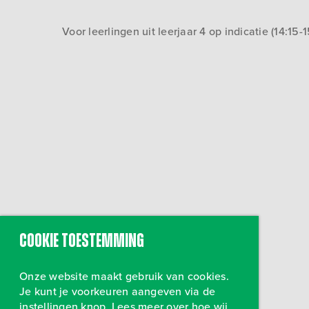
Voor leerlingen uit leerjaar 4 op indicatie (14:15-
Cookie toestemming
Onze website maakt gebruik van cookies.
Je kunt je voorkeuren aangeven via de
instellingen knop. Lees meer over hoe wij