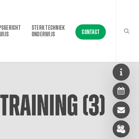
searc
PSGERICHT
STERK TECHNIEK
CONTACT
WIJS
ONDERWIJS
raining (3)