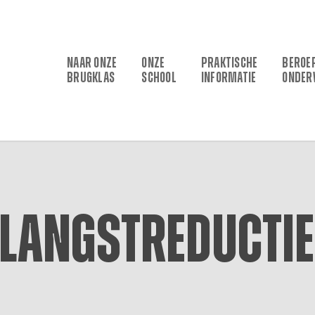
NAAR ONZE
ONZE
PRAKTISCHE
BEROE
BRUGKLAS
SCHOOL
INFORMATIE
ONDER
langstreductiet