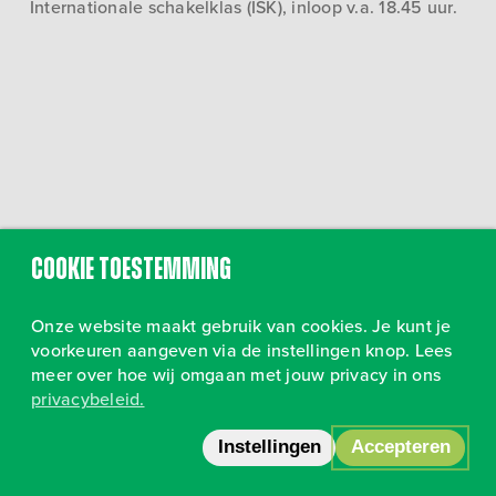
Internationale schakelklas (ISK), inloop v.a. 18.45 uur.
Cookie toestemming
Onze website maakt gebruik van cookies. Je kunt je
voorkeuren aangeven via de instellingen knop. Lees
meer over hoe wij omgaan met jouw privacy in ons
privacybeleid.
Volg ons op Instagram
•
Privacy
Instellingen
Accepteren