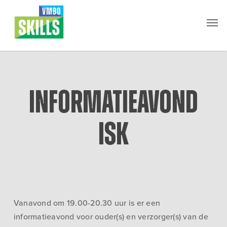
Skip
Men
to
main
content
Informatieavond
ISK
Vanavond om 19.00-20.30 uur is er een
informatieavond voor ouder(s) en verzorger(s) van de