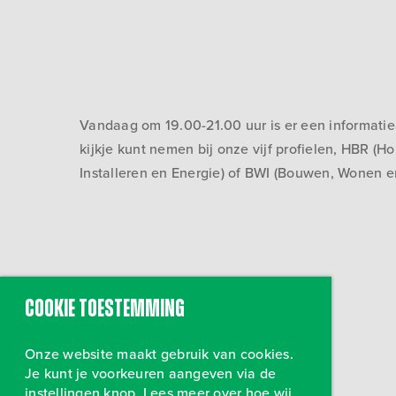
Vandaag om 19.00-21.00 uur is er een informatiea
kijkje kunt nemen bij onze vijf profielen, HBR (
Installeren en Energie) of BWI (Bouwen, Wonen en 
Cookie toestemming
Onze website maakt gebruik van cookies.
Je kunt je voorkeuren aangeven via de
instellingen knop. Lees meer over hoe wij