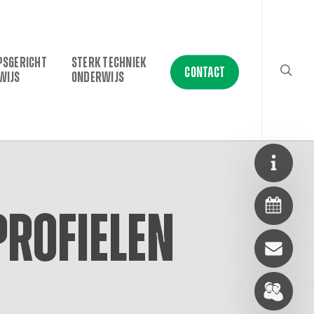
searc
PSGERICHT
STERK TECHNIEK
CONTACT
WIJS
ONDERWIJS
rofielen