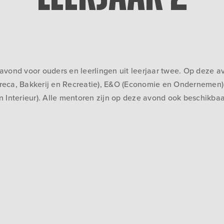
vond voor ouders en leerlingen uit leerjaar twee. Op deze av
Horeca, Bakkerij en Recreatie), E&O (Economie en Ondernemen)
Interieur). Alle mentoren zijn op deze avond ook beschikbaar 