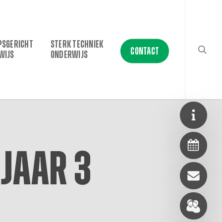
searc
PSGERICHT
STERK TECHNIEK
CONTACT
WIJS
ONDERWIJS
jaar 3