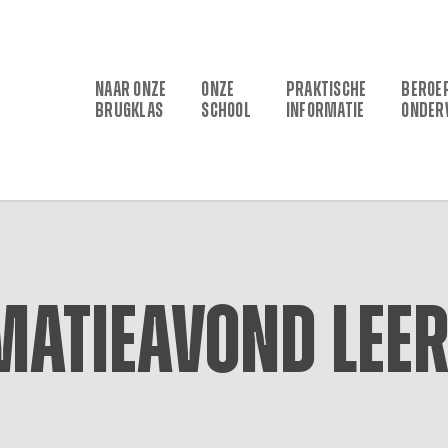
NAAR ONZE
ONZE
PRAKTISCHE
BEROE
BRUGKLAS
SCHOOL
INFORMATIE
ONDER
matieavond leer