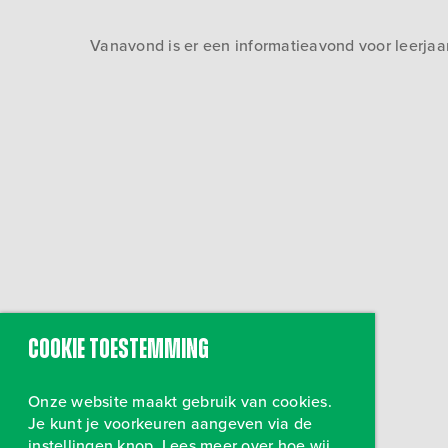
Vanavond is er een informatieavond voor leerja
Cookie toestemming
Onze website maakt gebruik van cookies.
Je kunt je voorkeuren aangeven via de
instellingen knop. Lees meer over hoe wij