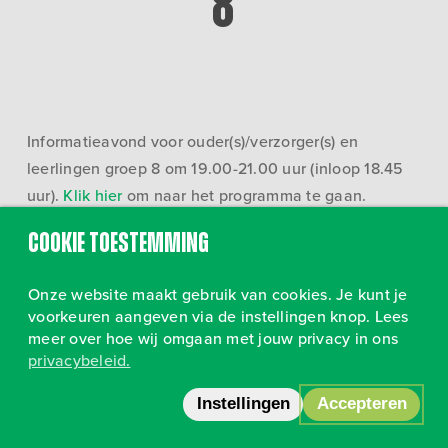
8
Informatieavond voor ouder(s)/verzorger(s) en
leerlingen groep 8 om 19.00-21.00 uur (inloop 18.45
uur).
Klik hier
om naar het programma te gaan.
Cookie toestemming
Onze website maakt gebruik van cookies. Je kunt je
voorkeuren aangeven via de instellingen knop. Lees
meer over hoe wij omgaan met jouw privacy in ons
privacybeleid.
Volg ons op Instagram
•
Privacy
Instellingen
Accepteren