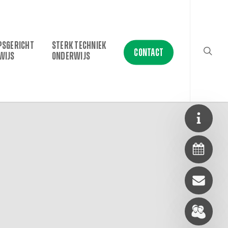
searc
PSGERICHT
STERK TECHNIEK
CONTACT
WIJS
ONDERWIJS