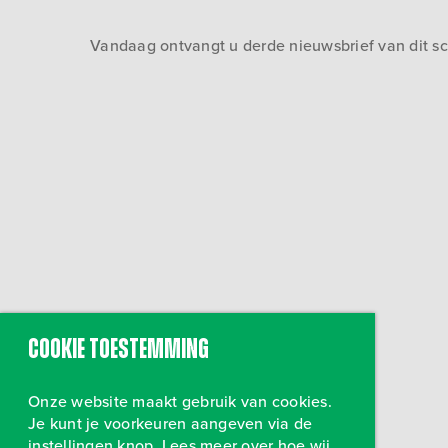
Vandaag ontvangt u derde nieuwsbrief van dit sch
Cookie toestemming
Onze website maakt gebruik van cookies.
Je kunt je voorkeuren aangeven via de
instellingen knop. Lees meer over hoe wij