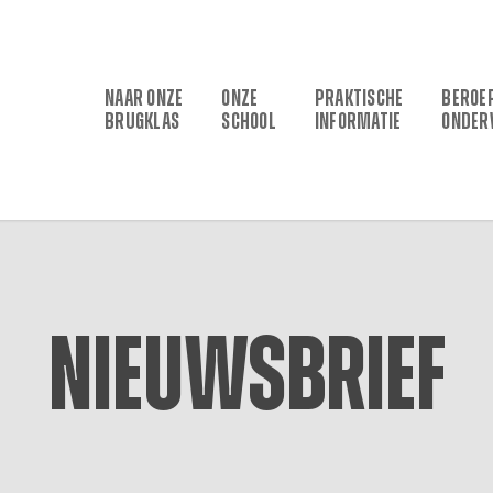
NAAR ONZE
ONZE
PRAKTISCHE
BEROE
BRUGKLAS
SCHOOL
INFORMATIE
ONDER
Nieuwsbrief