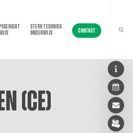
searc
PSGERICHT
STERK TECHNIEK
CONTACT
WIJS
ONDERWIJS
n (CE)