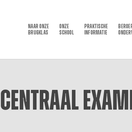
NAAR ONZE
ONZE
PRAKTISCHE
BEROE
BRUGKLAS
SCHOOL
INFORMATIE
ONDER
 Centraal Exame