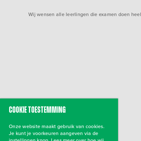
Wij wensen alle leerlingen die examen doen heel
Cookie toestemming
Onze website maakt gebruik van cookies.
Je kunt je voorkeuren aangeven via de
instellingen knop. Lees meer over hoe wij