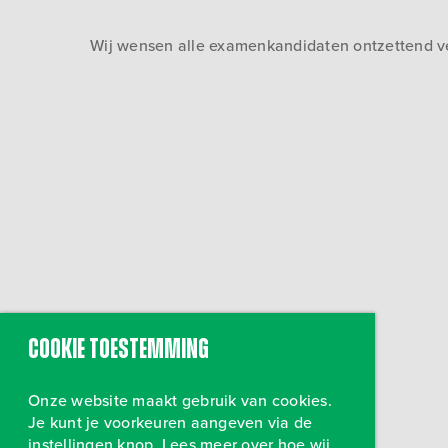
Wij wensen alle examenkandidaten ontzettend ve
Cookie toestemming
Onze website maakt gebruik van cookies.
Je kunt je voorkeuren aangeven via de
instellingen knop. Lees meer over hoe wij