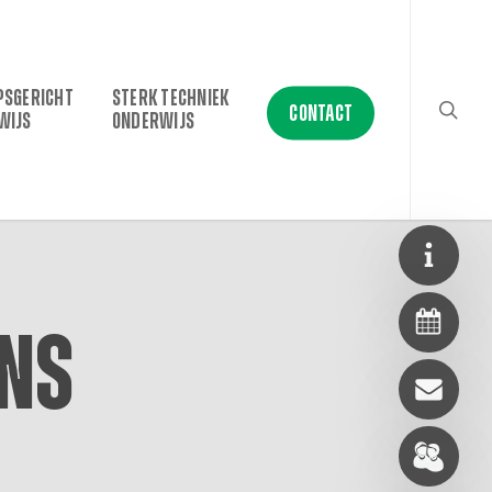
searc
PSGERICHT
STERK TECHNIEK
CONTACT
WIJS
ONDERWIJS
ens