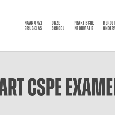
NAAR ONZE
ONZE
PRAKTISCHE
BEROE
BRUGKLAS
SCHOOL
INFORMATIE
ONDER
art CSPE exam