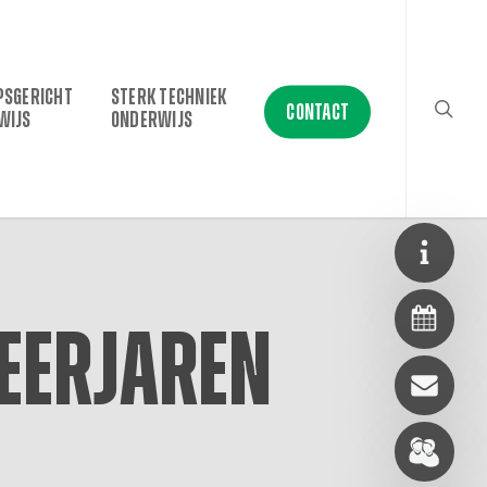
searc
PSGERICHT
STERK TECHNIEK
CONTACT
WIJS
ONDERWIJS
leerjaren