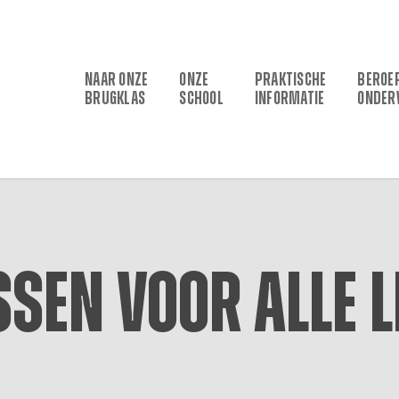
NAAR ONZE
ONZE
PRAKTISCHE
BEROE
BRUGKLAS
SCHOOL
INFORMATIE
ONDER
ssen voor alle 