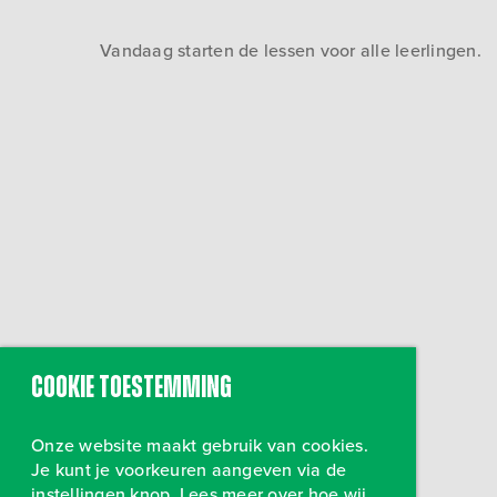
Vandaag starten de lessen voor alle leerlingen.
Cookie toestemming
Onze website maakt gebruik van cookies.
Je kunt je voorkeuren aangeven via de
instellingen knop. Lees meer over hoe wij