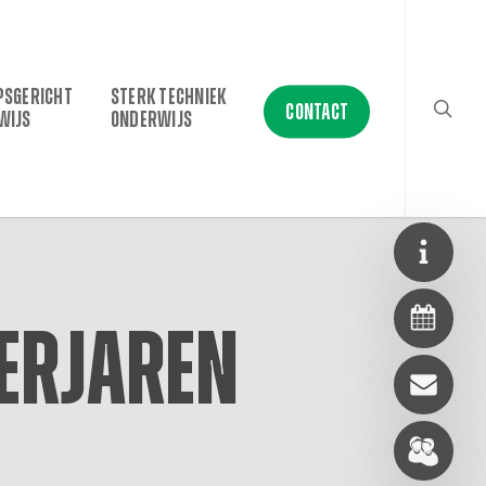
searc
PSGERICHT
STERK TECHNIEK
CONTACT
WIJS
ONDERWIJS
eerjaren