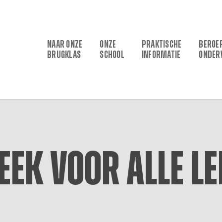
NAAR ONZE
ONZE
PRAKTISCHE
BEROE
BRUGKLAS
SCHOOL
INFORMATIE
ONDER
ek voor alle l