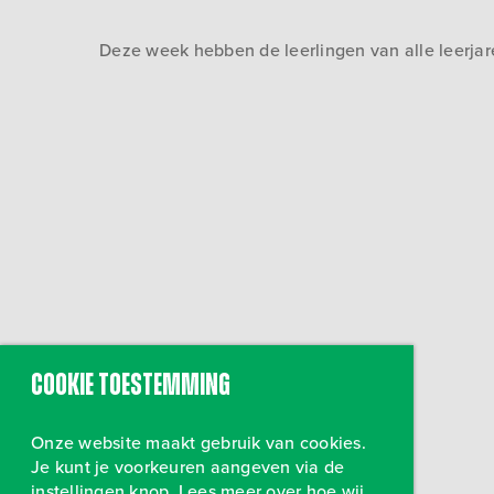
Deze week hebben de leerlingen van alle leerjare
Cookie toestemming
Onze website maakt gebruik van cookies.
Je kunt je voorkeuren aangeven via de
instellingen knop. Lees meer over hoe wij