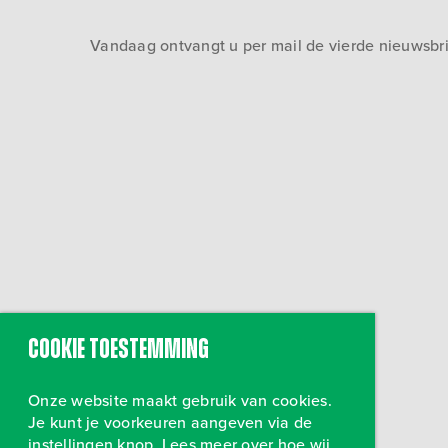
Vandaag ontvangt u per mail de vierde nieuwsbrie
Cookie toestemming
Onze website maakt gebruik van cookies.
Je kunt je voorkeuren aangeven via de
instellingen knop. Lees meer over hoe wij