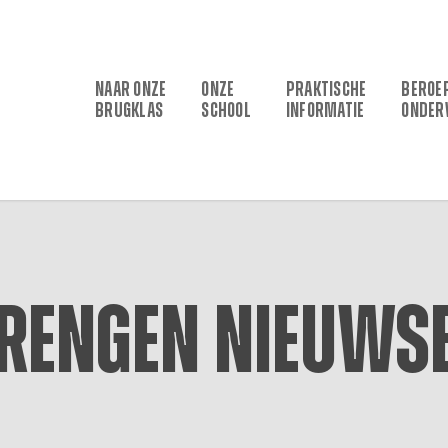
NAAR ONZE
ONZE
PRAKTISCHE
BEROE
BRUGKLAS
SCHOOL
INFORMATIE
ONDER
brengen nieuwsb