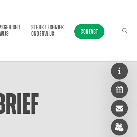
searc
PSGERICHT
STERK TECHNIEK
CONTACT
WIJS
ONDERWIJS
rief