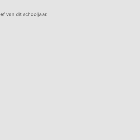
f van dit schooljaar.