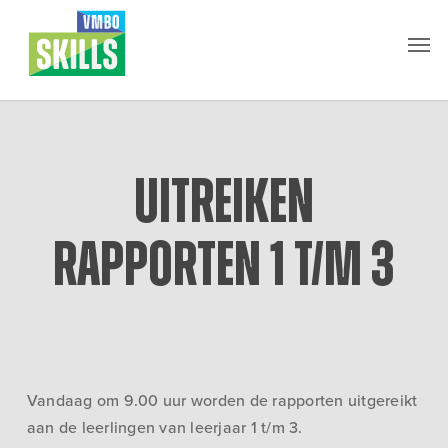
Skip
Men
to
main
content
Uitreiken
rapporten 1 t/m 3
Vandaag om 9.00 uur worden de rapporten uitgereikt
aan de leerlingen van leerjaar 1 t/m 3.