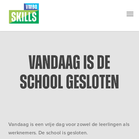
Skip
Men
to
main
content
Vandaag is de
school gesloten
Vandaag is een vrije dag voor zowel de leerlingen als
werknemers. De school is gesloten.