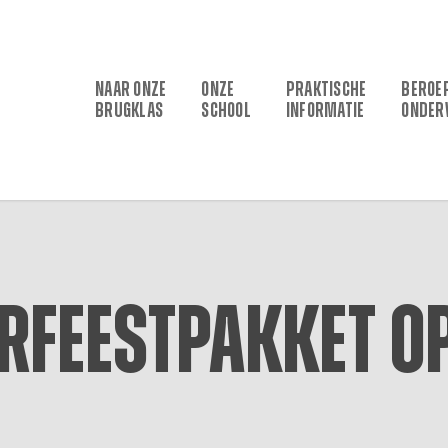
NAAR ONZE
ONZE
PRAKTISCHE
BEROE
BRUGKLAS
SCHOOL
INFORMATIE
ONDER
rfeestpakket o