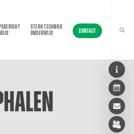
searc
PSGERICHT
STERK TECHNIEK
CONTACT
WIJS
ONDERWIJS
phalen