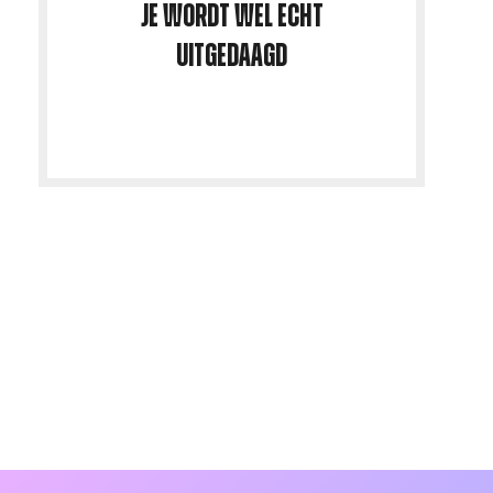
Je wordt
wel echt
uitgedaagd