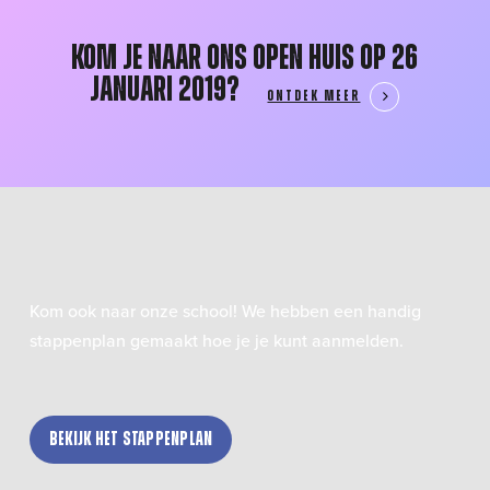
Kom je naar ons Open Huis op 26
januari 2019?
ONTDEK MEER
Kom ook naar onze school! We hebben een handig
stappenplan gemaakt hoe je je kunt aanmelden.
Bekijk het stappenplan