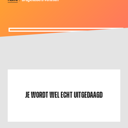
Je wordt
wel echt
uitgedaagd