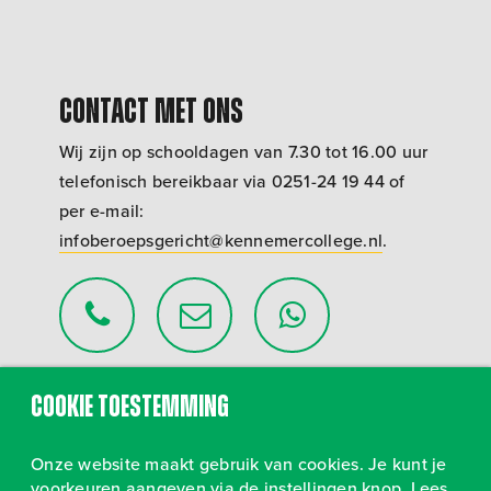
Contact met ons
Wij zijn op schooldagen van 7.30 tot 16.00 uur
telefonisch bereikbaar via 0251-24 19 44 of
per e-mail:
infoberoepsgericht@kennemercollege.nl
.
Cookie toestemming
Kennemer College Beroepsgericht | Van
Riemsdijklaan 103 - 1965 BE Heemskerk |
Onze website maakt gebruik van cookies. Je kunt je
Telefoon 0251 - 24 19 44
voorkeuren aangeven via de instellingen knop. Lees