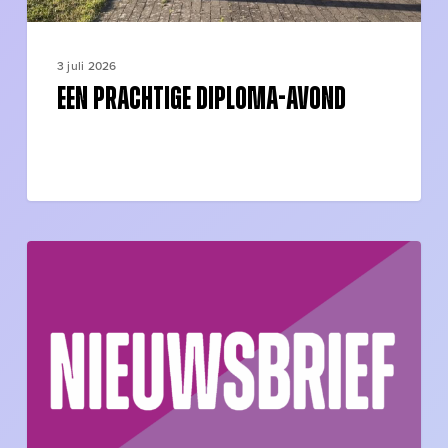
3 juli 2026
Een prachtige diploma-avond
Nieuwsbrief
5
schooljaar
2025-
2026