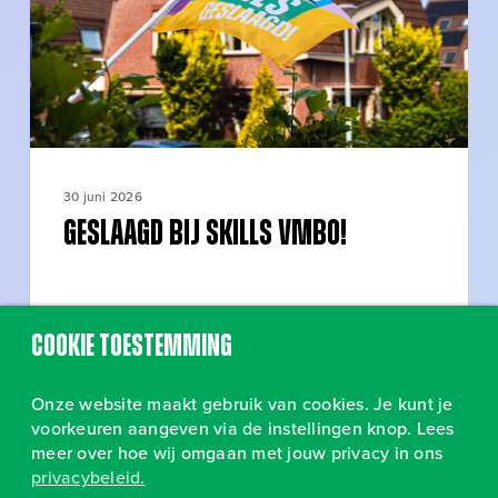
30 juni 2026
Geslaagd bij SKILLS vmbo!
Cookie toestemming
Onze website maakt gebruik van cookies. Je kunt je
voorkeuren aangeven via de instellingen knop. Lees
meer over hoe wij omgaan met jouw privacy in ons
privacybeleid.