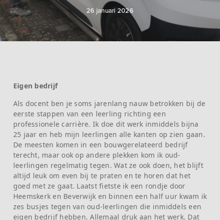
26 januari 2026
Eigen bedrijf
Als docent ben je soms jarenlang nauw betrokken bij de
eerste stappen van een leerling richting een
professionele carrière. Ik doe dit werk inmiddels bijna
25 jaar en heb mijn leerlingen alle kanten op zien gaan.
De meesten komen in een bouwgerelateerd bedrijf
terecht, maar ook op andere plekken kom ik oud-
leerlingen regelmatig tegen. Wat ze ook doen, het blijft
altijd leuk om even bij te praten en te horen dat het
goed met ze gaat.
Laatst fietste ik een rondje door
Heemskerk en Beverwijk en binnen een half uur kwam ik
zes busjes tegen van oud-leerlingen die inmiddels een
eigen bedrijf hebben. Allemaal druk aan het werk.
Dat