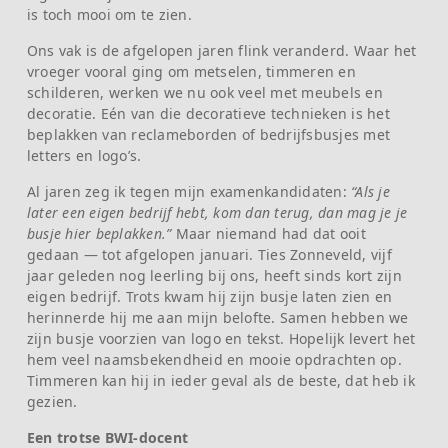
is toch mooi om te zien.
Ons vak is de afgelopen jaren flink veranderd. Waar het
vroeger vooral ging om metselen, timmeren en
schilderen, werken we nu ook veel met meubels en
decoratie. Eén van die decoratieve technieken is het
beplakken van reclameborden of bedrijfsbusjes met
letters en logo’s.
Al jaren zeg ik tegen mijn examenkandidaten:
“Als je
later een eigen bedrijf hebt, kom dan terug, dan mag je je
busje hier beplakken.”
Maar niemand had dat ooit
gedaan — tot afgelopen januari. Ties Zonneveld, vijf
jaar geleden nog leerling bij ons, heeft sinds kort zijn
eigen bedrijf. Trots kwam hij zijn busje laten zien en
herinnerde hij me aan mijn belofte. Samen hebben we
zijn busje voorzien van logo en tekst. Hopelijk levert het
hem veel naamsbekendheid en mooie opdrachten op.
Timmeren kan hij in ieder geval als de beste, dat heb ik
gezien.
Een trotse BWI-docent