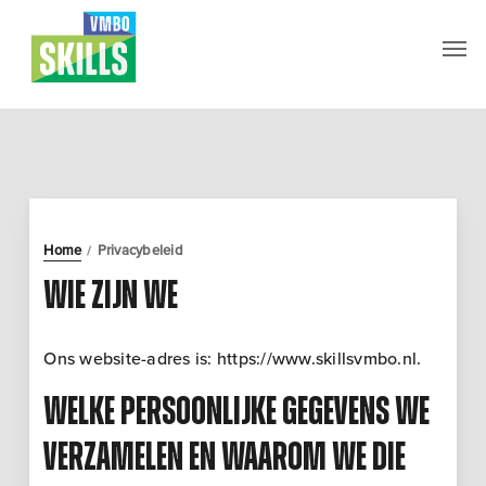
Skip
Men
to
main
content
Home
Privacybeleid
/
Wie zijn we
Ons website-adres is: https://www.skillsvmbo.nl.
Welke persoonlijke gegevens we
verzamelen en waarom we die