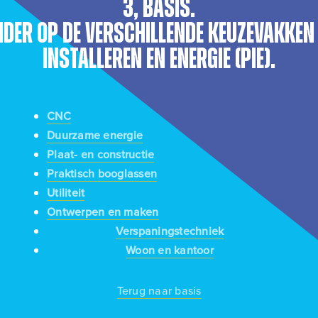
3, basis.
nder op de verschillende keuzevakken
Installeren en Energie (PIE).
CNC
Duurzame energie
Plaat- en constructie
Praktisch booglassen
Utiliteit
Ontwerpen en maken
Verspaningstechniek
Woon en kantoor
Terug naar basis