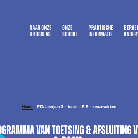
NAAR ONZE
ONZE
PRAKTISCHE
BEROE
BRUGKLAS
SCHOOL
INFORMATIE
ONDER
Home
PTA Leerjaar 3 – basis – PIE – keuzevakken
/
rogramma van Toetsing & Afsluiting 