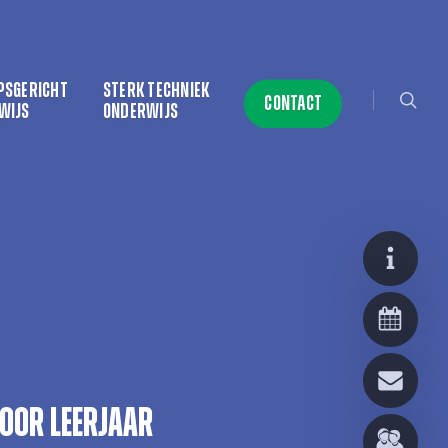
searc
PSGERICHT
STERK TECHNIEK
CONTACT
WIJS
ONDERWIJS
voor leerjaar