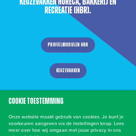
keuzevakken Horeca, Bakkerij en
Recreatie (HBR).
Profielmodulen HBR
Keuzevakken
Terug naar profielen
Cookie toestemming
Onze website maakt gebruik van cookies. Je kunt je
voorkeuren aangeven via de instellingen knop. Lees
meer over hoe wij omgaan met jouw privacy in ons