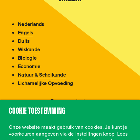
Nederlands
Engels
Duits
Wiskunde
Biologie
Economie
Natuur & Scheikunde
Lichamelijke Opvoeding
Terug naar kader
Cookie toestemming
Onze website maakt gebruik van cookies. Je kunt je
voorkeuren aangeven via de instellingen knop. Lees