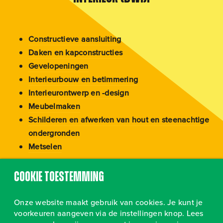
Constructieve aansluiting
Daken en kapconstructies
Gevelopeningen
Interieurbouw en betimmering
Interieurontwerp en -design
Meubelmaken
Schilderen en afwerken van hout en steenachtige
ondergronden
Metselen
Terug naar kader
Cookie toestemming
Onze website maakt gebruik van cookies. Je kunt je
voorkeuren aangeven via de instellingen knop. Lees