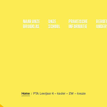
NAAR ONZE
ONZE
PRAKTISCHE
BEROE
BRUGKLAS
SCHOOL
INFORMATIE
ONDER
Home
PTA Leerjaar 4 – kader – ZW – keuze
/