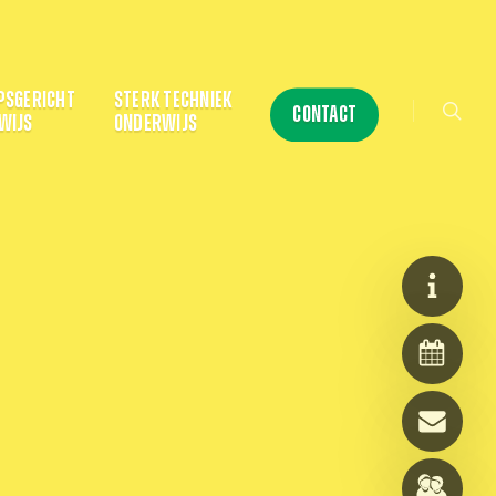
searc
PSGERICHT
STERK TECHNIEK
CONTACT
WIJS
ONDERWIJS