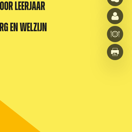
voor leerjaar
rg en Welzijn