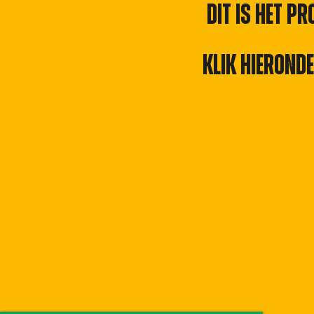
Dit is het P
Klik hierond