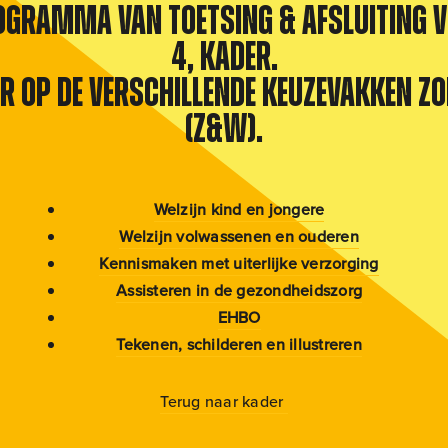
rogramma van Toetsing & Afsluiting 
4, kader.
er op de verschillende keuzevakken Zo
(Z&W).
Welzijn kind en jongere
Welzijn volwassenen en ouderen
Kennismaken met uiterlijke verzorging
Assisteren in de gezondheidszorg
EHBO
Tekenen, schilderen en illustreren
Terug naar kader