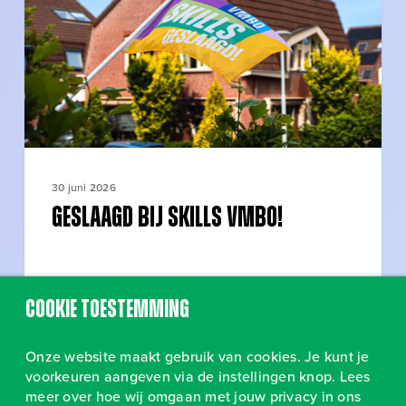
30 juni 2026
Geslaagd bij SKILLS vmbo!
Cookie toestemming
Onze website maakt gebruik van cookies. Je kunt je
voorkeuren aangeven via de instellingen knop. Lees
meer over hoe wij omgaan met jouw privacy in ons