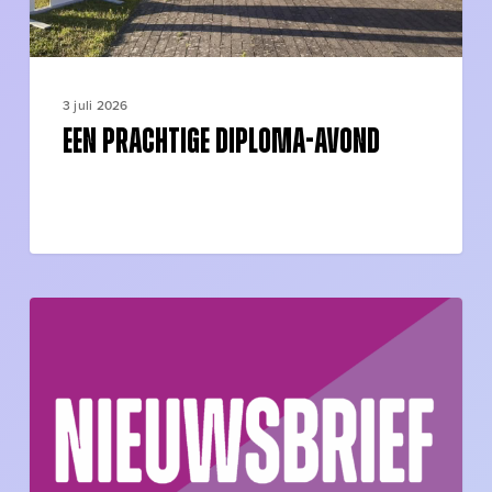
3 juli 2026
Een prachtige diploma-avond
Nieuwsbrief
5
schooljaar
2025-
2026