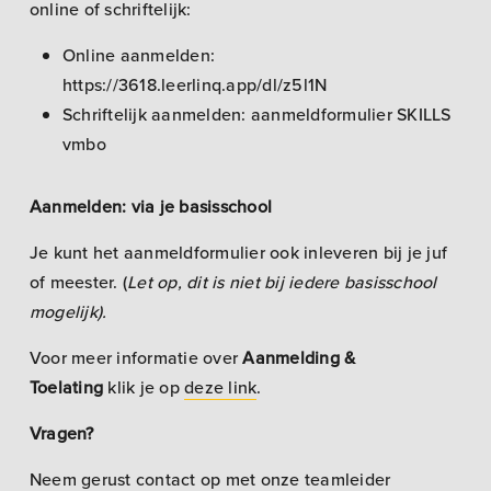
online of schriftelijk:
Online aanmelden:
https://3618.leerlinq.app/dl/z5l1N
Schriftelijk aanmelden: aanmeldformulier SKILLS
vmbo
Aanmelden: via je basisschool
Je kunt het aanmeldformulier ook inleveren bij je juf
of meester. (
Let op, dit is niet bij iedere basisschool
mogelijk).
Voor meer informatie over
Aanmelding &
Toelating
klik je op
deze link
.
Vragen?
Neem gerust contact op met onze teamleider