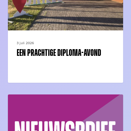
3 juli 2026
Een prachtige diploma-avond
Nieuwsbrief
5
schooljaar
2025-
2026