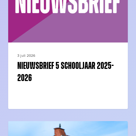
3 juli 2026
Nieuwsbrief 5 schooljaar 2025-
2026
Geslaagd
bij