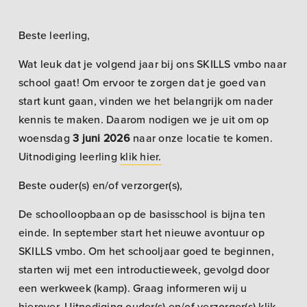
Beste leerling,
Wat leuk dat je volgend jaar bij ons SKILLS vmbo naar
school gaat! Om ervoor te zorgen dat je goed van
start kunt gaan, vinden we het belangrijk om nader
kennis te maken. Daarom nodigen we je uit om op
woensdag
3 juni 2026
naar onze locatie te komen.
Uitnodiging leerling
klik hier.
Beste ouder(s) en/of verzorger(s),
De schoolloopbaan op de basisschool is bijna ten
einde. In september start het nieuwe avontuur op
SKILLS vmbo. Om het schooljaar goed te beginnen,
starten wij met een introductieweek, gevolgd door
een werkweek (kamp). Graag informeren wij u
hierover. Uitnodiging ouder(s) en/of verzorger(s)
klik