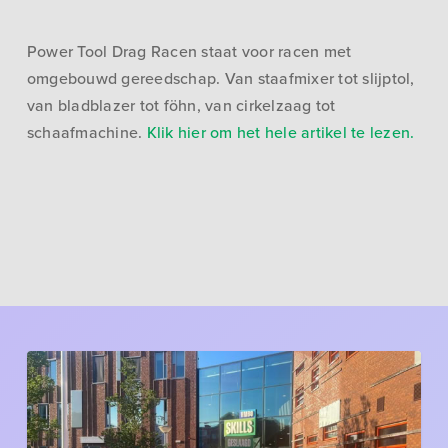
Power Tool Drag Racen staat voor racen met
omgebouwd gereedschap. Van staafmixer tot slijptol,
van bladblazer tot föhn, van cirkelzaag tot
schaafmachine.
Klik hier om het hele artikel te lezen.
Een
prachtige
diploma-
avond