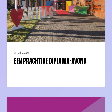
3 juli 2026
Een prachtige diploma-avond
Nieuwsbrief
5