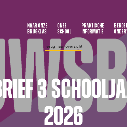
NAAR ONZE
ONZE
PRAKTISCHE
BEROE
BRUGKLAS
SCHOOL
INFORMATIE
ONDER
Terug naar overzicht
rief 3 schoolja
2026