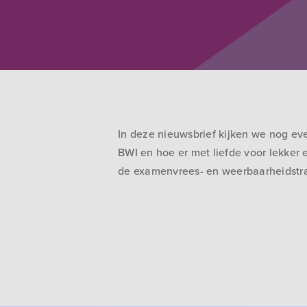
In deze nieuwsbrief kijken we nog ev
BWI en hoe er met liefde voor lekker 
de examenvrees- en weerbaarheidstrai