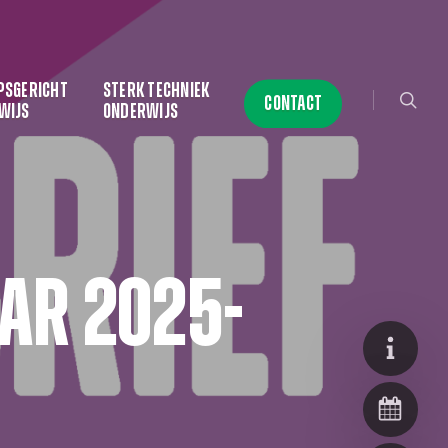
searc
PSGERICHT
STERK TECHNIEK
CONTACT
WIJS
ONDERWIJS
ar 2025-