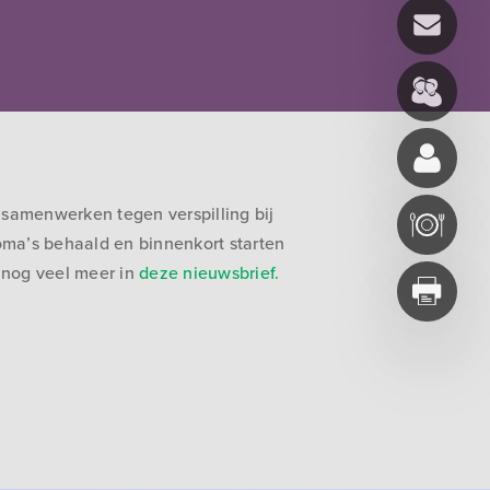
 samenwerken tegen verspilling bij
loma’s behaald en binnenkort starten
 nog veel meer in
deze nieuwsbrief.