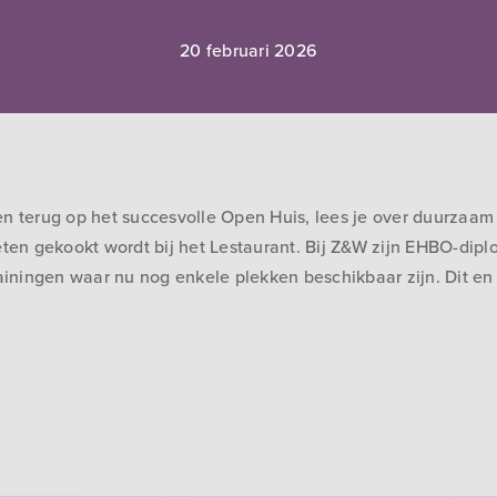
20 februari 2026
en terug op het succesvolle Open Huis, lees je over duurzaam
eten gekookt wordt bij het Lestaurant. Bij Z&W zijn EHBO-dip
ningen waar nu nog enkele plekken beschikbaar zijn. Dit en