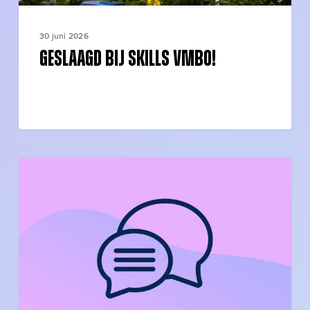
30 juni 2026
Geslaagd bij SKILLS vmbo!
School
gesloten
code
rood